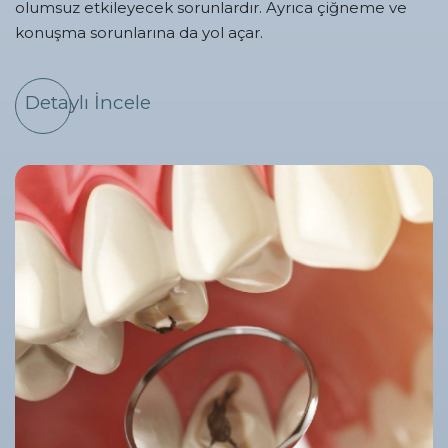
olumsuz etkileyecek sorunlardır. Ayrıca çiğneme ve
konuşma sorunlarına da yol açar.
Detaylı İncele