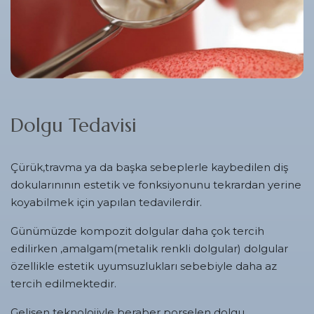
Dolgu Tedavisi
Çürük,travma ya da başka sebeplerle kaybedilen diş
dokularınının estetik ve fonksiyonunu tekrardan yerine
koyabilmek için yapılan tedavilerdir.
Günümüzde kompozit dolgular daha çok tercih
edilirken ,amalgam(metalik renkli dolgular) dolgular
özellikle estetik uyumsuzlukları sebebiyle daha az
tercih edilmektedir.
Gelişen teknolojiyle beraber porselen dolgu