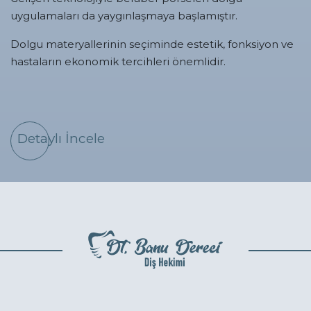
uygulamaları da yaygınlaşmaya başlamıştır.
Dolgu materyallerinin seçiminde estetik, fonksiyon ve
hastaların ekonomik tercihleri önemlidir.
Detaylı İncele