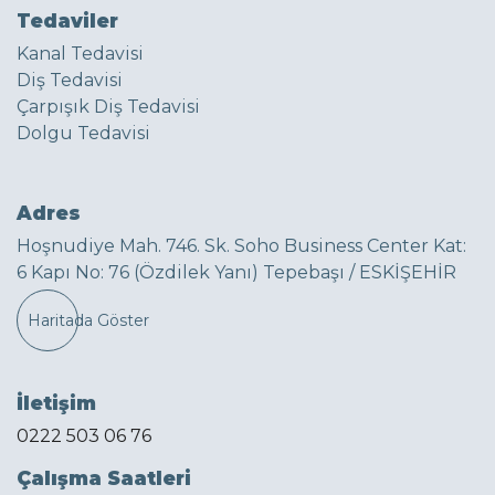
Tedaviler
Kanal Tedavisi
Diş Tedavisi
Çarpışık Diş Tedavisi
Dolgu Tedavisi
Adres
Hoşnudiye Mah. 746. Sk. Soho Business Center Kat:
6 Kapı No: 76 (Özdilek Yanı) Tepebaşı / ESKİŞEHİR
Haritada Göster
İletişim
0222 503 06 76
Çalışma Saatleri