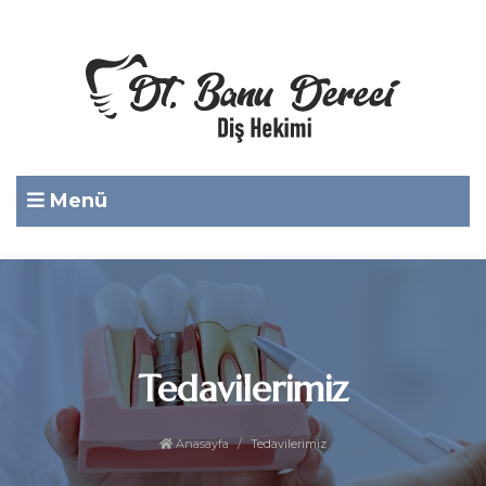
Menü
Tedavilerimiz
Anasayfa
Tedavilerimiz