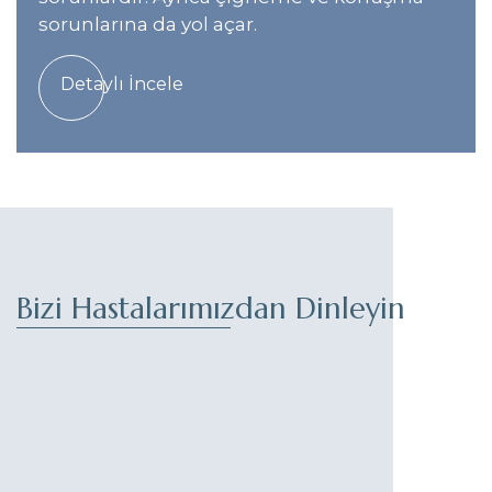
sorunlarına da yol açar.
Detaylı İncele
Bizi Hastalarımızdan Dinleyin