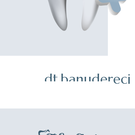
dt.banudereci