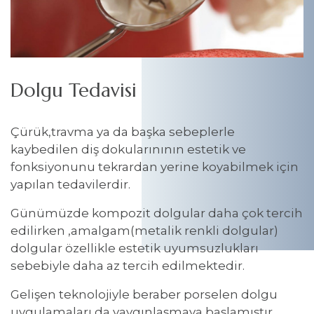
Dolgu Tedavisi
Çürük,travma ya da başka sebeplerle
kaybedilen diş dokularınının estetik ve
fonksiyonunu tekrardan yerine koyabilmek için
yapılan tedavilerdir.
Günümüzde kompozit dolgular daha çok tercih
edilirken ,amalgam(metalik renkli dolgular)
dolgular özellikle estetik uyumsuzlukları
sebebiyle daha az tercih edilmektedir.
Gelişen teknolojiyle beraber porselen dolgu
uygulamaları da yaygınlaşmaya başlamıştır.