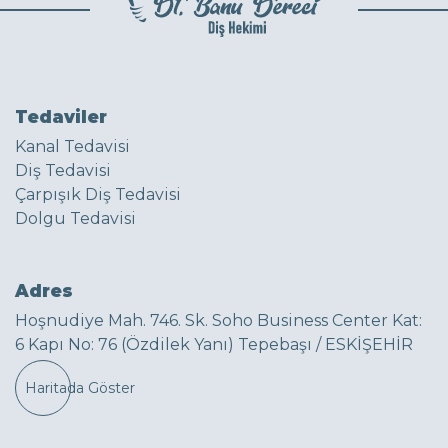
Tedaviler
Kanal Tedavisi
Diş Tedavisi
Çarpışık Diş Tedavisi
Dolgu Tedavisi
Adres
Hoşnudiye Mah. 746. Sk. Soho Business Center Kat:
6 Kapı No: 76 (Özdilek Yanı) Tepebaşı / ESKİŞEHİR
Haritada Göster