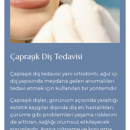
Çapraşık Diş Tedavisi
Çapraşık diş tedavisi yani ortodonti, ağız içi
diş yapısında meydana gelen anomalileri
tedavi etmek için kullanılan bir yöntemdir.
Çapraşık dişler, görünüm açısında yarattığı
estetik kaygılar dışında diş eti hastalıkları,
çürüme gibi problemleri yaşama risklerini
de arttıran, sağlığı olumsuz etkileyecek
sorunlardır. Ayrıca çiğneme ve konuşma