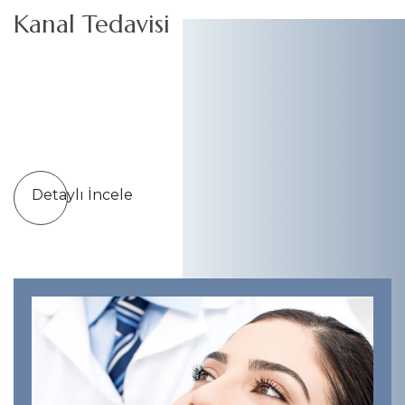
Kanal Tedavisi
Detaylı İncele