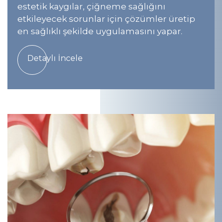
estetik kaygılar, çiğneme sağlığını
etkileyecek sorunlar için çözümler üretip
en sağlıklı şekilde uygulamasını yapar.
Detaylı İncele